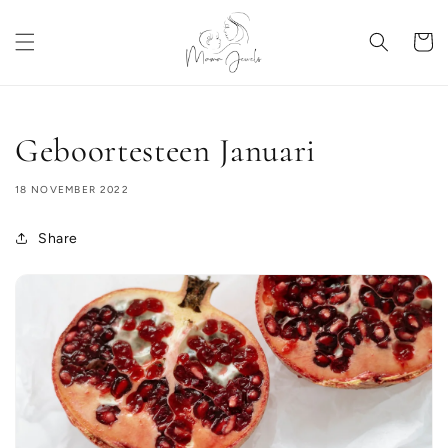
Meteen
naar de
content
Winkelwa
Geboortesteen Januari
18 NOVEMBER 2022
Share