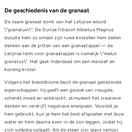
De geschiedenis van de granaat
De naam granaat komt van het Latijnse woord
\"granatum\". De Duitse filosoof Albertus Magnus
doopte hem zo omdat zijn ruwe kristallen hem deden
denken aan de pitten van een granaatappel — de
Latijnse term voor granaatappel is namelijk \"malus
granatus\". Het gaat inderdaad om een massief en
korrelig kristal.
Volgens het boeddhisme bezit de granaat genezende
eigenschappen: hij geeft een gevoel van vreugde,
schenkt moed en wilskracht, stimuleert het creatieve
denken en verdrijft negatieve energieën. Voordat je
hem gebruikt, kun je hem het best afspoelen met lauw
water en hem daarna even in de zon leggen, zodat hij
zich volledig oplaadt. Als de steen zijn glans verloor,